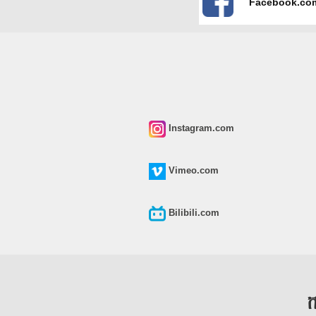
Facebook.co
Instagram.com
Vimeo.com
Bilibili.com