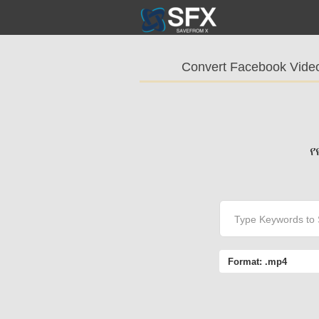
Convert Facebook Vide
የ
Format:
.mp4