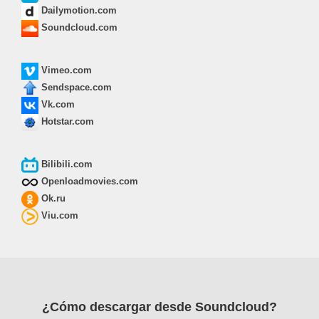
Dailymotion.com
Soundcloud.com
Vimeo.com
Sendspace.com
Vk.com
Hotstar.com
Bilibili.com
Openloadmovies.com
Ok.ru
Viu.com
¿Cómo descargar desde Soundcloud?