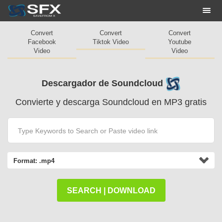
Togg
navi
Convert
Convert
Convert
Facebook
Tiktok Video
Youtube
Video
Video
Descargador de Soundcloud
Convierte y descarga Soundcloud en MP3 gratis
Format:
.mp4
SEARCH | DOWNLOAD