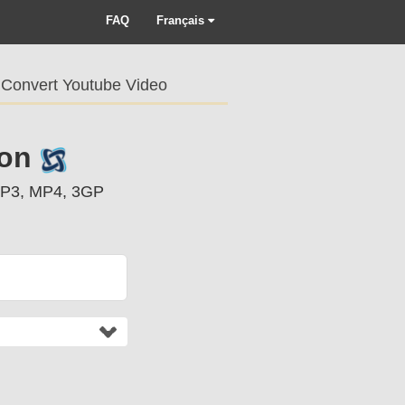
FAQ
Français
Convert Youtube Video
ion
 MP3, MP4, 3GP