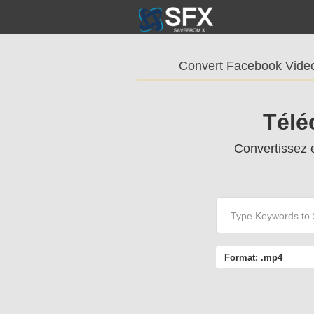
Convert Facebook Vide
Télé
Convertissez 
Format:
.mp4