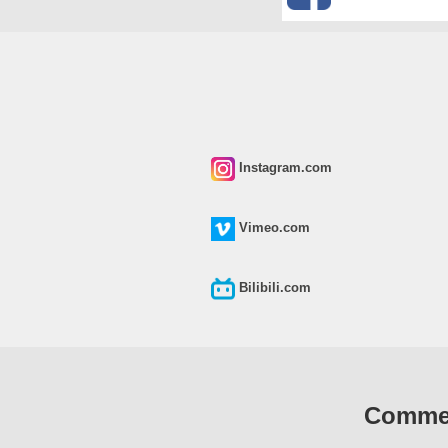
Instagram.com
Vimeo.com
Bilibili.com
Commen