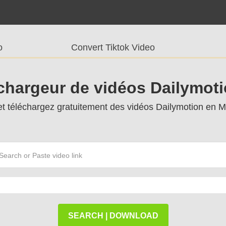
o
Convert Tiktok Video
chargeur de vidéos Dailymot
et téléchargez gratuitement des vidéos Dailymotion en
SEARCH | DOWNLOAD