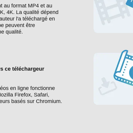
nt au format MP4 et au
K, 4K. La qualité dépend
'auteur l'a téléchargé en
e peuvent être
e qualité.
s ce téléchargeur
éos en ligne fonctionne
illa Firefox, Safari,
teurs basés sur Chromium.