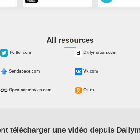
All resources
Twitter.com
Dailymotion.com
Sendspace.com
Vk.com
Openloadmovies.com
Ok.ru
t télécharger une vidéo depuis Dailym