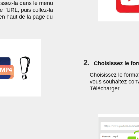
sissez-la dans le menu
 l'URL, puis collez-la
en haut de la page du
2.
Choisissez le fo
Choisissez le form
vous souhaitez conve
Télécharger.