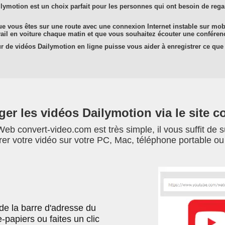
lymotion est un choix parfait pour les personnes qui ont besoin de regar
 vous êtes sur une route avec une connexion Internet instable sur mobil
vail en voiture chaque matin et que vous souhaitez écouter une conférenc
eur de vidéos Dailymotion en ligne puisse vous aider à enregistrer ce que
er les vidéos Dailymotion via le site c
Web convert-video.com est très simple, il vous suffit de s
rer votre vidéo sur votre PC, Mac, téléphone portable ou 
de la barre d'adresse du
-papiers ou faites un clic