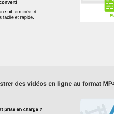
 converti
n soit terminée et
s facile et rapide.
trer des vidéos en ligne au format MP4
st prise en charge ?