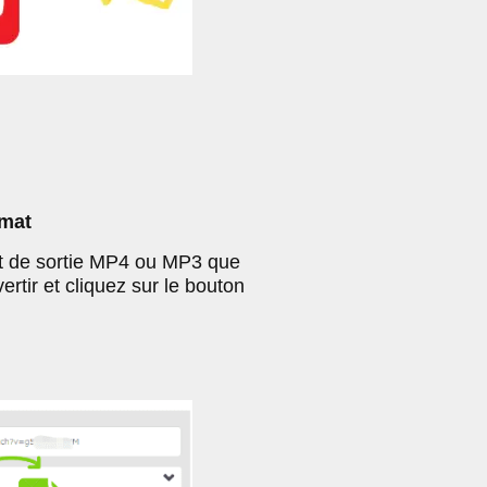
rmat
at de sortie MP4 ou MP3 que
rtir et cliquez sur le bouton