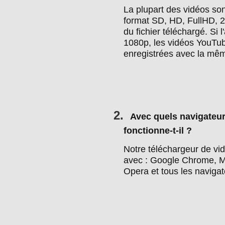
La plupart des vidéos so
format SD, HD, FullHD, 2
du fichier téléchargé. Si l
1080p, les vidéos YouTub
enregistrées avec la mêm
2.
Avec quels navigateur
fonctionne-t-il ?
Notre téléchargeur de vid
avec : Google Chrome, Moz
Opera et tous les naviga