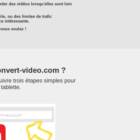
der des vidéos lorsqu'elles sont loin
e, ou des limites de trafic
e intéressante.
 vous voulez !
onvert-video.com ?
uivre trois étapes simples pour
tablette.