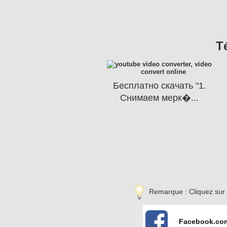
T
Бесплатно скачать "1.
Снимаем мерк�...
Remarque : Cliquez sur le
Facebook.co