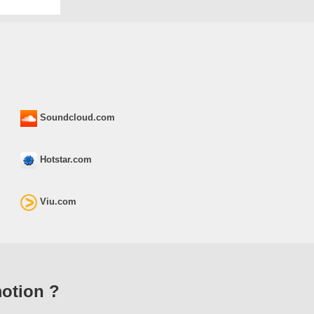
Soundcloud.com
Hotstar.com
Viu.com
otion ?