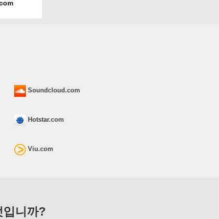
.com
Soundcloud.com
Hotstar.com
Viu.com
엇입니까?