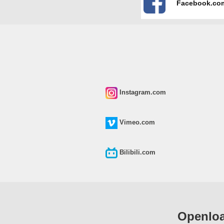
Facebook.co
Instagram.com
Vimeo.com
Bilibili.com
Open