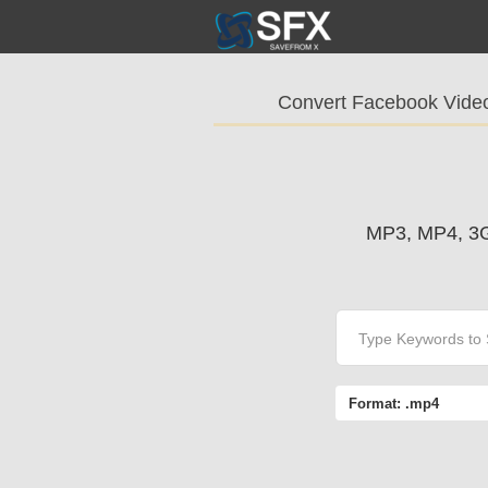
Convert Facebook Vide
MP3, MP4,
Format:
.mp4