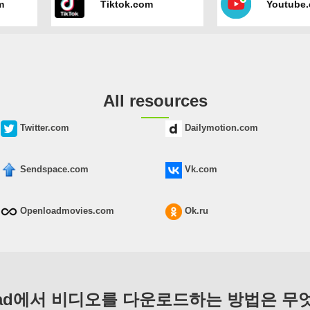
m
Tiktok.com
Youtube
All resources
Twitter.com
Dailymotion.com
Sendspace.com
Vk.com
Openloadmovies.com
Ok.ru
load에서 비디오를 다운로드하는 방법은 무