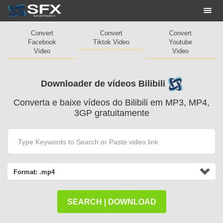
Togg
navi
Convert
Convert
Convert
Facebook
Tiktok Video
Youtube
Video
Video
Downloader de vídeos Bilibili
Converta e baixe vídeos do Bilibili em MP3, MP4,
3GP gratuitamente
Format:
.mp4
SEARCH | DOWNLOAD