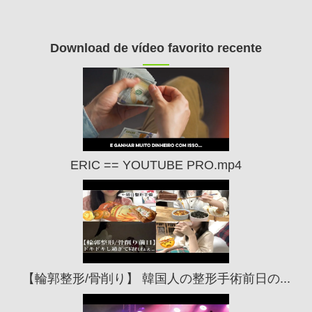
Download de vídeo favorito recente
ERIC == YOUTUBE PRO.mp4
【輪郭整形/骨削り】 韓国人の整形手術前日の...