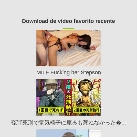
Download de vídeo favorito recente
MILF Fucking her Stepson
冤罪死刑で電気椅子に座るも死ねなかった�...