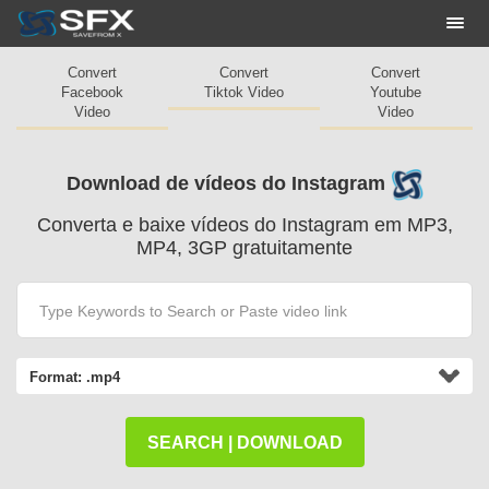
Togg
navi
Convert
Convert
Convert
Facebook
Tiktok Video
Youtube
Video
Video
Download de vídeos do Instagram
Converta e baixe vídeos do Instagram em MP3,
MP4, 3GP gratuitamente
Format:
.mp4
SEARCH | DOWNLOAD