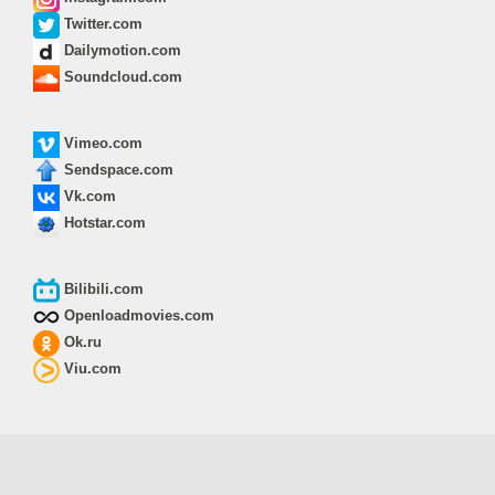
Twitter.com
Dailymotion.com
Soundcloud.com
Vimeo.com
Sendspace.com
Vk.com
Hotstar.com
Bilibili.com
Openloadmovies.com
Ok.ru
Viu.com