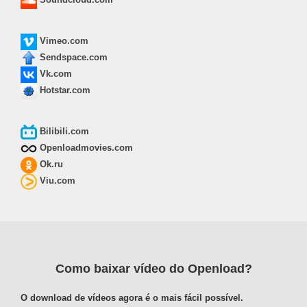
Vimeo.com
Sendspace.com
Vk.com
Hotstar.com
Bilibili.com
Openloadmovies.com
Ok.ru
Viu.com
Como baixar vídeo do Openload?
O download de vídeos agora é o mais fácil possível.