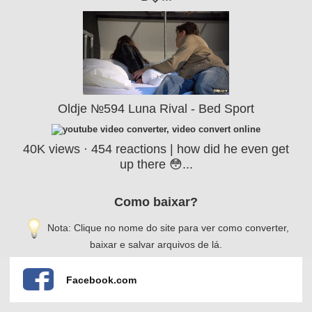
Oldje №594 Luna Rival - Bed Sport
40K views · 454 reactions | how did he even get
up there 😳...
Como baixar?
Nota: Clique no nome do site para ver como converter,
baixar e salvar arquivos de lá.
Facebook.com