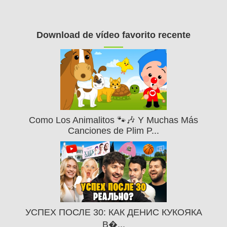
Download de vídeo favorito recente
Como Los Animalitos 🐾🎶 Y Muchas Más
Canciones de Plim P...
УСПЕХ ПОСЛЕ 30: КАК ДЕНИС КУКОЯКА
В�...