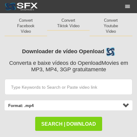
Togg
navi
Convert
Convert
Convert
Facebook
Tiktok Video
Youtube
Video
Video
Downloader de vídeo Openload
Converta e baixe vídeos do OpenloadMovies em
MP3, MP4, 3GP gratuitamente
Format:
.mp4
SEARCH | DOWNLOAD