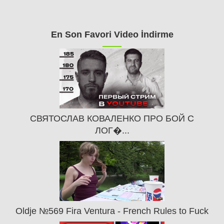
En Son Favori Video İndirme
СВЯТОСЛАВ КОВАЛЕНКО ПРО БОЙ С
ЛОГ�...
Oldje №569 Fira Ventura - French Rules to Fuck