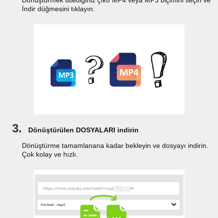
Dönüştürmek istediğiniz çıktı MP4 veya MP3 biçimini seçin ve
İndir düğmesini tıklayın.
3.
Dönüştürülen DOSYALARI indirin
Dönüştürme tamamlanana kadar bekleyin ve dosyayı indirin.
Çok kolay ve hızlı.