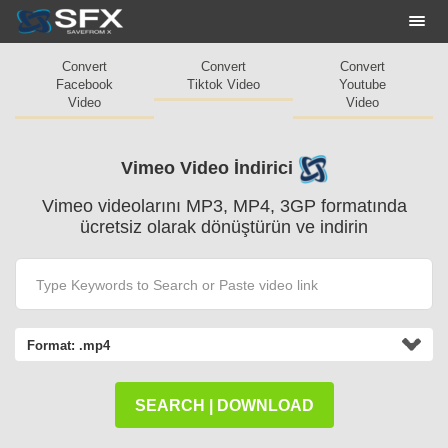
Togg
navi
Convert
Convert
Convert
Facebook
Tiktok Video
Youtube
Video
Video
Vimeo Video İndirici
Vimeo videolarını MP3, MP4, 3GP formatında
ücretsiz olarak dönüştürün ve indirin
Format:
.mp4
SEARCH | DOWNLOAD