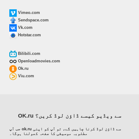
Vimeo.com
Sendspace.com
Vk.com
Hotstar.com
Bilibili.com
Openloadmovies.com
Ok.ru
Viu.com
OK.ru سے ویڈیو کیسے ڈاؤن لوڈ کریں؟
جب آپ ok.ru سے ڈاؤن لوڈ کرنا چاہیں گے، تو آپ کو اپنی
مطلوبہ موسیقی کا صفحہ کھولنا ہوگا۔