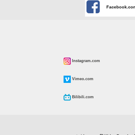
Facebook.co
Instagram.com
Vimeo.com
Bilibili.com