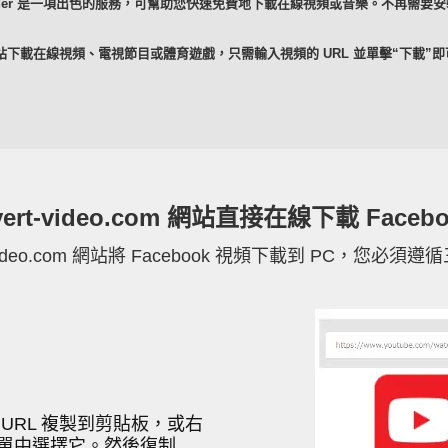
deo Downloader 是一項出色的服務，可幫助您快速免費地下載在線視頻或音樂。
多網站下載在線視頻、電視節目或體育遊戲，只需輸入視頻的 URL 並單擊“下載”即可。我
vert-video.com 網站直接在線下載 Faceb
t-video.com 網站將 Facebook 視頻下載到 PC，您必
URL 複製到剪貼板，或右
單中選擇它。然後復制