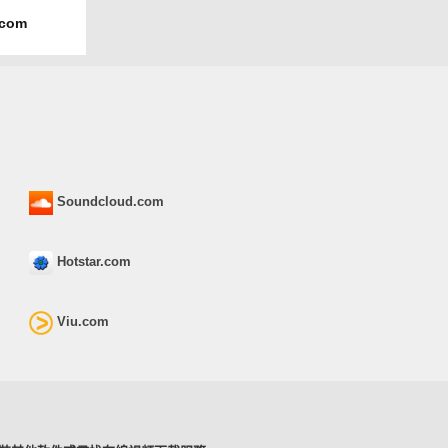
.com
Soundcloud.com
Hotstar.com
Viu.com