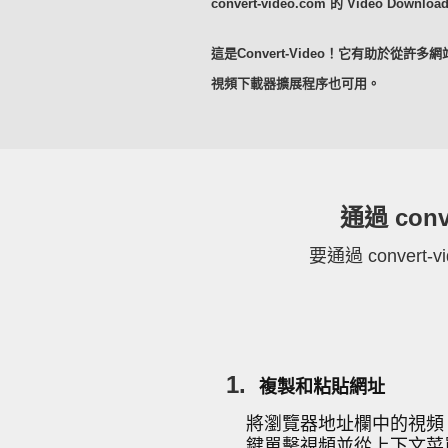
convert-video.com 的 Vi
這是Convert-Video！它有助於從許
視頻下載器擴展程序也可用。
通過 con
要通過 conver
1.
複製和粘貼網址
將瀏覽器地址欄中的視頻 
鍵單擊視頻並從上下文菜