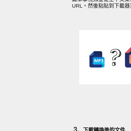
URL。然後粘貼到下載
3.
下載轉換後的文件