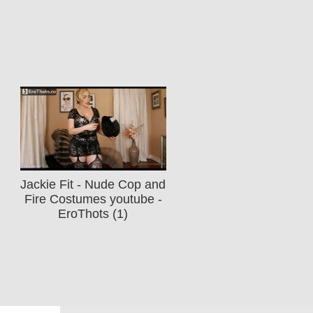
Jackie Fit - Nude Cop and
Fire Costumes youtube -
EroThots (1)