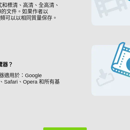
格式和標清、高清、全高清、
傳的文件。如果作者以
be 視頻可以以相同質量保存。
覽器？
適用於：Google
fox、Safari、Opera 和所有基