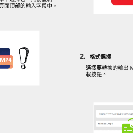
器頁面頂部的輸入字段中。
2.
格式選擇
選擇要轉換的輸出 M
載按鈕。