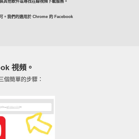
不再需要安裝其他軟件或尋找在線視頻下載服務。
們的適用於 Chrome 的 Facebook
ook 視頻。
須遵循三個簡單的步驟：