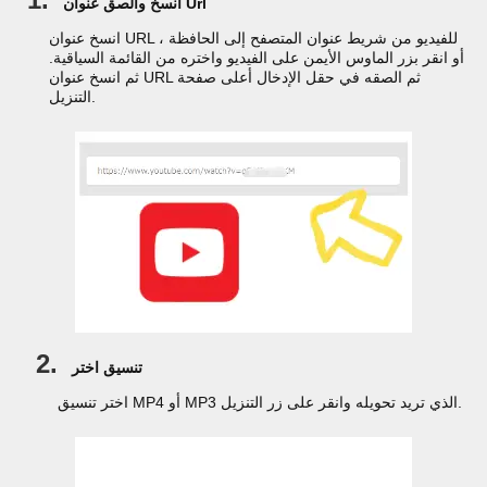
انسخ والصق عنوان Url
انسخ عنوان URL للفيديو من شريط عنوان المتصفح إلى الحافظة ،
أو انقر بزر الماوس الأيمن على الفيديو واختره من القائمة السياقية.
ثم انسخ عنوان URL ثم الصقه في حقل الإدخال أعلى صفحة
التنزيل.
2.
تنسيق اختر
اختر تنسيق MP4 أو MP3 الذي تريد تحويله وانقر على زر التنزيل.