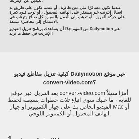
بعيدين عن الإنترنت.
عندما تكون مسافرًا على متن طائرة ، أو عندما تكون على طريق به
اتصال إنترنت غير مستقر على الهاتف المحمول ، أو توجد قيود كبيرة
على حركة المرور ، أو تذهب إلى العمل بالسيارة كل صباح وترغب في
الاستماع إلى محاضرة ممتعة.
من المهم جدًا أن يساعدك برنامج تنزيل الفيديو Dailymotion عبر
الإنترنت في حفظ ما تريد!
كيفية تنزيل مقاطع فيديو Dailymotion عبر موقع
convert-video.com؟
يعد التنزيل عبر موقع convert-video.com أمرًا سهلاً
للغاية ، ما عليك سوى اتباع ثلاث خطوات بسيطة لحفظ
الفيديو الخاص بك على جهاز الكمبيوتر أو جهاز Mac أو
الهاتف المحمول أو الكمبيوتر اللوحي.
1.