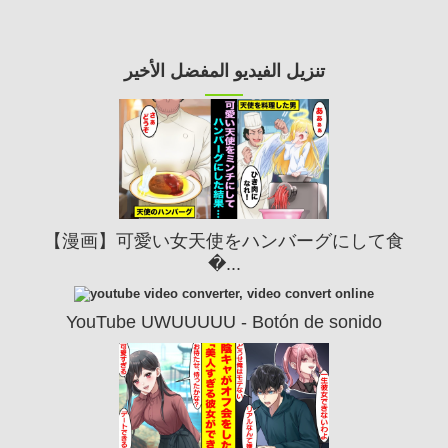
تنزيل الفيديو المفضل الأخير
【漫画】可愛い女天使をハンバーグにして食
�...
YouTube UWUUUUU - Botón de sonido