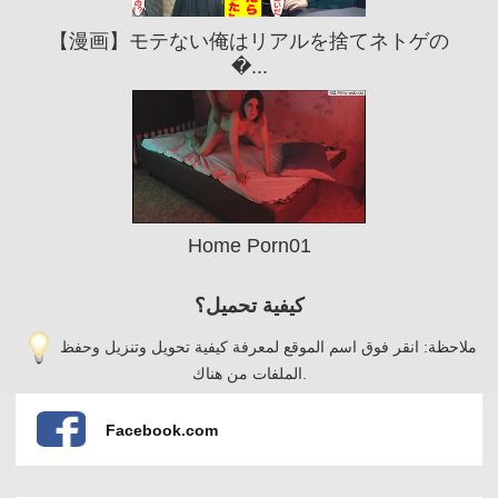
【漫画】モテない俺はリアルを捨てネトゲの
�...
Home Porn01
كيفية تحميل؟
ملاحظة: انقر فوق اسم الموقع لمعرفة كيفية تحويل وتنزيل وحفظ
الملفات من هناك.
Facebook.com