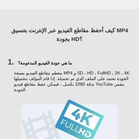
كيف أحفظ مقاطع الفيديو عبر الإنترنت بتنسيق MP4
بجودة HD؟
1.
ما هي جودة الفيديو المدعومة؟
معظم مقاطع الفيديو بصيغة MP4 و SD ، HD ، FullHD ، 2K ، 4K.
الجودة تعتمد على الملف الذي تم تحميله. إذا قام المؤلف بتحميلها
بدقة 1080 بكسل ، فيمكن حفظ مقاطع فيديو YouTube بنفس
الجودة.