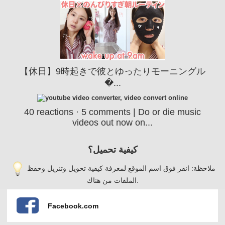
【休日】9時起きで彼とゆったりモーニングル
�...
40 reactions · 5 comments | Do or die music
videos out now on...
كيفية تحميل؟
ملاحظة: انقر فوق اسم الموقع لمعرفة كيفية تحويل وتنزيل وحفظ
الملفات من هناك.
Facebook.com