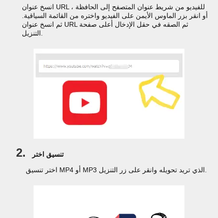
انسخ عنوان URL للفيديو من شريط عنوان المتصفح إلى الحافظة ،
أو انقر بزر الماوس الأيمن على الفيديو واختره من القائمة السياقية.
ثم انسخ عنوان URL ثم الصقه في حقل الإدخال أعلى صفحة
التنزيل.
2.
تنسيق اختر
اختر تنسيق MP4 أو MP3 الذي تريد تحويله وانقر على زر التنزيل.