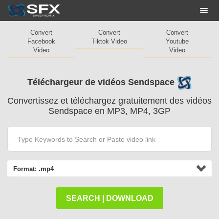
Togg
navi
Convert
Convert
Convert
Facebook
Tiktok Video
Youtube
Video
Video
Téléchargeur de vidéos Sendspace
Convertissez et téléchargez gratuitement des vidéos
Sendspace en MP3, MP4, 3GP
Format:
.mp4
SEARCH | DOWNLOAD