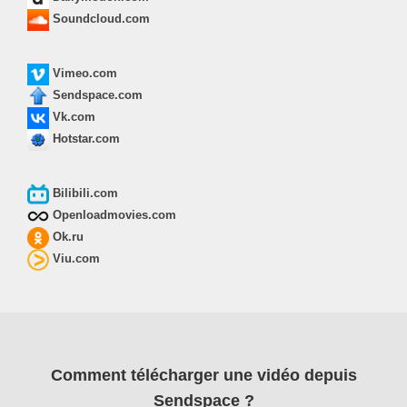
Soundcloud.com
Vimeo.com
Sendspace.com
Vk.com
Hotstar.com
Bilibili.com
Openloadmovies.com
Ok.ru
Viu.com
Comment télécharger une vidéo depuis
Sendspace ?