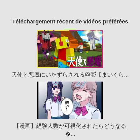
Téléchargement récent de vidéos préférées
天使と悪魔にいたずらされる👼😈【まいくら...
【漫画】経験人数が可視化されたらどうなる
�...